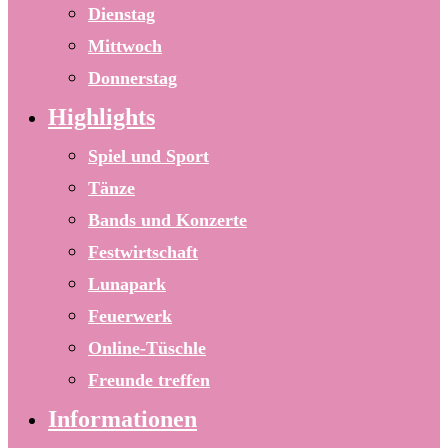
Dienstag
Mittwoch
Donnerstag
Highlights
Spiel und Sport
Tänze
Bands und Konzerte
Festwirtschaft
Lunapark
Feuerwerk
Online-Tüschle
Freunde treffen
Informationen