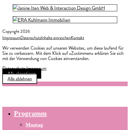
Copyright 2026
Impressum
Datenschutz
Inhalte einreichen
Kontakt
Wir verwenden Cookies auf unseren Websites, um diese laufend für
Sie zu verbessern. Mit dem Klick auf «Zustimmen» erklären Sie sich
mit der Verwendung von Cookies einverstanden.
Datenschutz
Impressum
Alle akzeptieren
Alle ablehnen
Programm
Montag