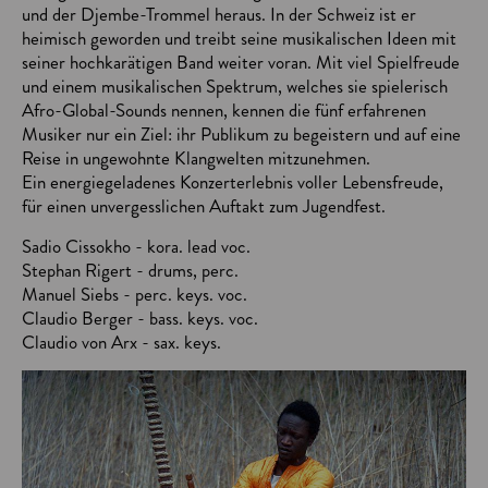
und der Djembe-Trommel heraus. In der Schweiz ist er
heimisch geworden und treibt seine musikalischen Ideen mit
seiner hochkarätigen Band weiter voran. Mit viel Spielfreude
und einem musikalischen Spektrum, welches sie spielerisch
Afro-Global-Sounds nennen, kennen die fünf erfahrenen
Musiker nur ein Ziel: ihr Publikum zu begeistern und auf eine
Reise in ungewohnte Klangwelten mitzunehmen.
Ein energiegeladenes Konzerterlebnis voller Lebensfreude,
für einen unvergesslichen Auftakt zum Jugendfest.
Sadio Cissokho - kora. lead voc.
Stephan Rigert - drums, perc.
Manuel Siebs - perc. keys. voc.
Claudio Berger - bass. keys. voc.
Claudio von Arx - sax. keys.