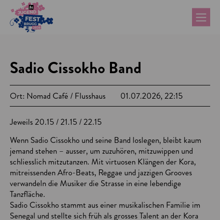
Sadio Cissokho Band
Ort: Nomad Café / Flusshaus
01.07.2026, 22:15
Jeweils 20.15 / 21.15 / 22.15
Wenn Sadio Cissokho und seine Band loslegen, bleibt kaum
jemand stehen – ausser, um zuzuhören, mitzuwippen und
schliesslich mitzutanzen. Mit virtuosen Klängen der Kora,
mitreissenden Afro-Beats, Reggae und jazzigen Grooves
verwandeln die Musiker die Strasse in eine lebendige
Tanzfläche.
Sadio Cissokho stammt aus einer musikalischen Familie im
Senegal und stellte sich früh als grosses Talent an der Kora