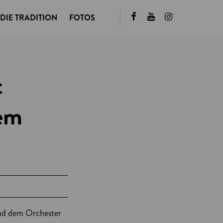
DIE TRADITION
FOTOS
t
dem
und dem Orchester