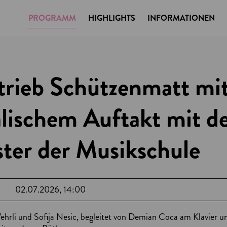
PROGRAMM
HIGHLIGHTS
INFORMATIONEN
trieb Schützenmatt mi
lischem Auftakt mit 
ter der Musikschule
02.07.2026, 14:00
hrli und Sofija Nesic, begleitet von Demian Coca am Klavier 