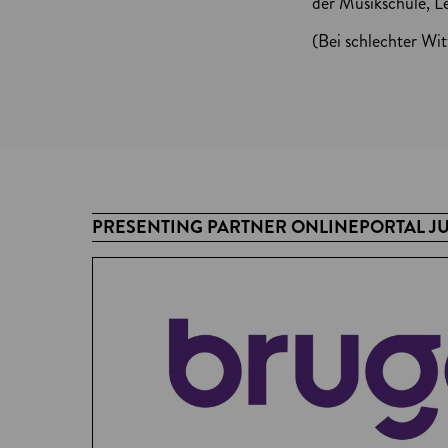
der Musikschule, Le
(Bei schlechter Wit
PRESENTING PARTNER ONLINEPORTAL J