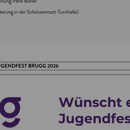
itung Irene Bütler
terung in der Schützenmatt-Turnhalle)
UGENDFEST BRUGG 2026